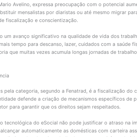
, Mario Avelino, expressa preocupação com o potencial au
ubstituir mensalistas por diaristas ou até mesmo migrar par
e fiscalização e conscientização.
o um avanço significativo na qualidade de vida dos traba
ais tempo para descanso, lazer, cuidados com a saúde físic
oria que muitas vezes acumula longas jornadas de trabalh
ncia
 pela categoria, segundo a Fenatrad, é a fiscalização do
entidade defende a criação de mecanismos específicos de p
tor para garantir que os direitos sejam respeitados.
 tecnológica do eSocial não pode justificar o atraso na i
 alcançar automaticamente as domésticas com carteira as