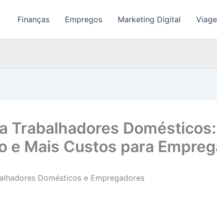
Finanças
Empregos
Marketing Digital
Viage
ra Trabalhadores Doméstico
o e Mais Custos para Empre
abalhadores Domésticos e Empregadores