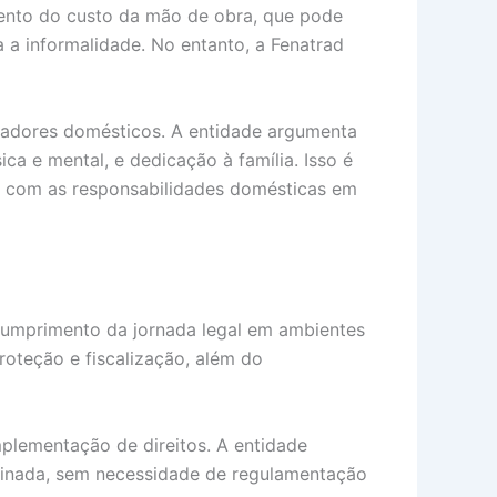
mento do custo da mão de obra, que pode
a a informalidade. No entanto, a Fenatrad
lhadores domésticos. A entidade argumenta
a e mental, e dedicação à família. Isso é
o com as responsabilidades domésticas em
 cumprimento da jornada legal em ambientes
roteção e fiscalização, além do
mplementação de direitos. A entidade
sinada, sem necessidade de regulamentação