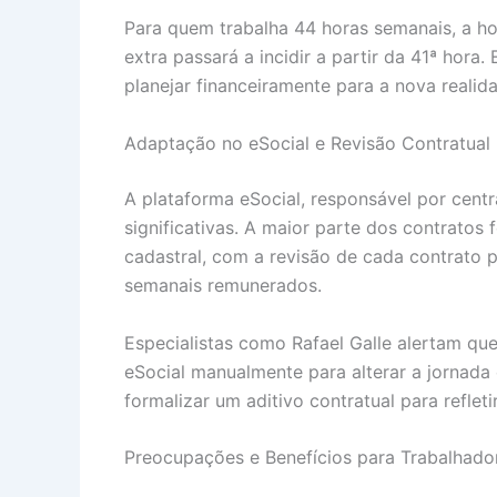
Para quem trabalha 44 horas semanais, a hor
extra passará a incidir a partir da 41ª ho
planejar financeiramente para a nova realid
Adaptação no eSocial e Revisão Contratual
A plataforma eSocial, responsável por centra
significativas. A maior parte dos contrato
cadastral, com a revisão de cada contrato p
semanais remunerados.
Especialistas como Rafael Galle alertam qu
eSocial manualmente para alterar a jornada 
formalizar um aditivo contratual para reflet
Preocupações e Benefícios para Trabalhado