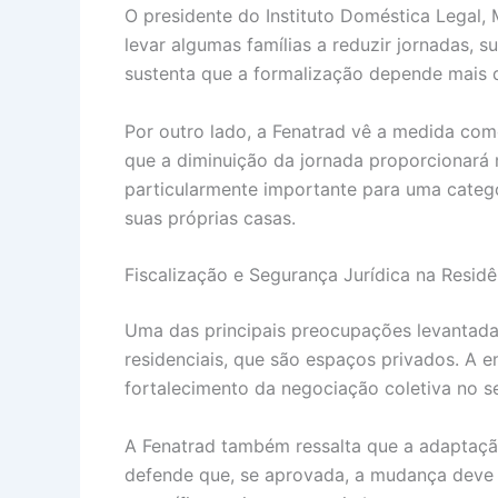
O presidente do Instituto Doméstica Legal
levar algumas famílias a reduzir jornadas, s
sustenta que a formalização depende mais d
Por outro lado, a Fenatrad vê a medida com
que a diminuição da jornada proporcionará m
particularmente importante para uma categ
suas próprias casas.
Fiscalização e Segurança Jurídica na Residê
Uma das principais preocupações levantadas
residenciais, que são espaços privados. A 
fortalecimento da negociação coletiva no se
A Fenatrad também ressalta que a adaptação
defende que, se aprovada, a mudança deve