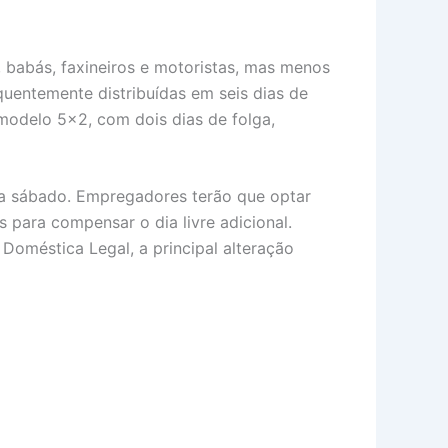
, babás, faxineiros e motoristas, mas menos
quentemente distribuídas em seis dias de
modelo 5×2, com dois dias de folga,
a sábado. Empregadores terão que optar
s para compensar o dia livre adicional.
Doméstica Legal, a principal alteração