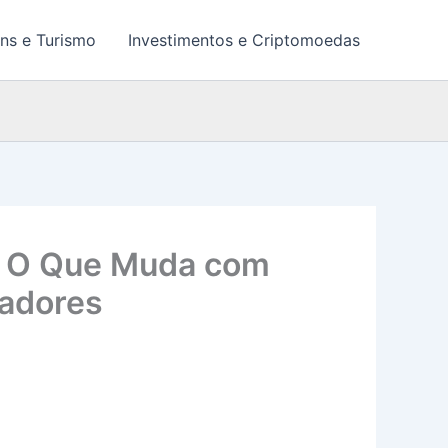
ns e Turismo
Investimentos e Criptomoedas
s: O Que Muda com
gadores