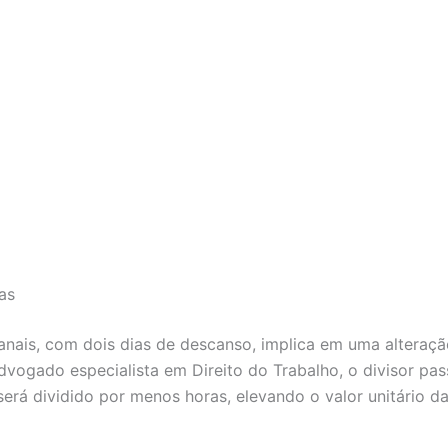
as
nais, com dois dias de descanso, implica em uma alteração 
dvogado especialista em Direito do Trabalho, o divisor pas
rá dividido por menos horas, elevando o valor unitário d