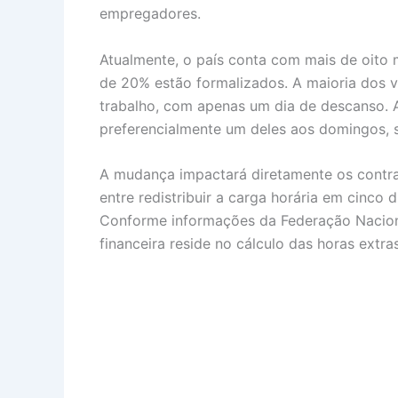
empregadores.
Atualmente, o país conta com mais de oito 
de 20% estão formalizados. A maioria dos v
trabalho, com apenas um dia de descanso. A
preferencialmente um deles aos domingos, s
A mudança impactará diretamente os contr
entre redistribuir a carga horária em cinco 
Conforme informações da Federação Nacional
financeira reside no cálculo das horas extra