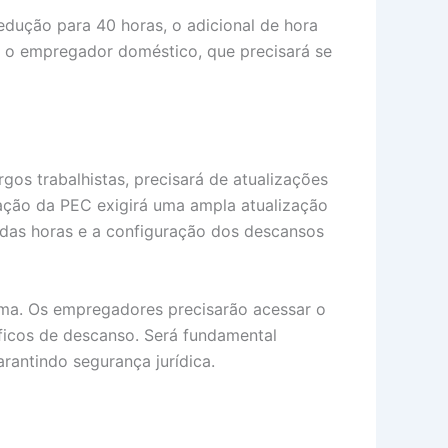
edução para 40 horas, o adicional de hora
ra o empregador doméstico, que precisará se
rgos trabalhistas, precisará de atualizações
vação da PEC exigirá uma ampla atualização
ia das horas e a configuração dos descansos
ema. Os empregadores precisarão acessar o
cíficos de descanso. Será fundamental
arantindo segurança jurídica.