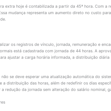
a extra hoje é contabilizada a partir da 45ª hora. Com a r
ra. Essa mudança representa um aumento direto no custo pa
ade.
lizar os registros de vínculo, jornada, remuneração e enca
s formais está cadastrada com jornada de 44 horas. A apro
ara ajustar a carga horária informada, a distribuição diár
e não se deve esperar uma atualização automática do sist
e a distribuição das horas, além de redefinir os dias espe
ir a redução da jornada sem alteração do salário nominal, g
res