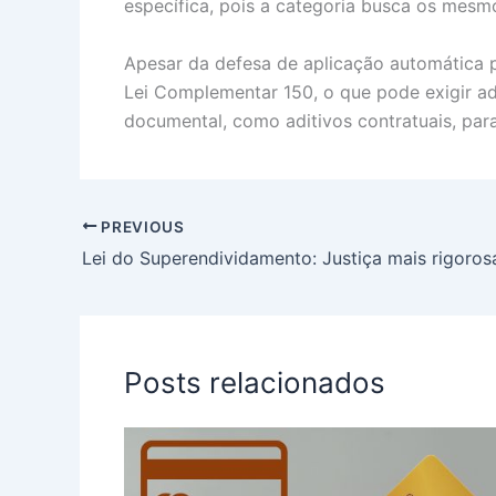
específica, pois a categoria busca os mesmo
Apesar da defesa de aplicação automática p
Lei Complementar 150, o que pode exigir ad
documental, como aditivos contratuais, par
PREVIOUS
Posts relacionados