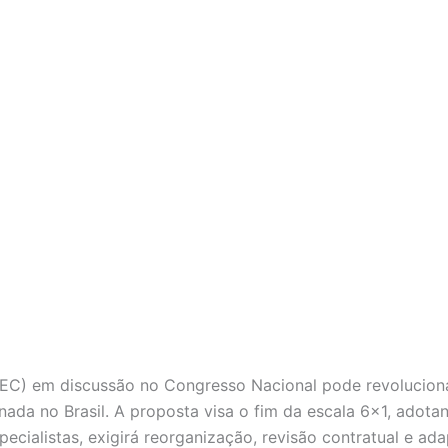
C) em discussão no Congresso Nacional pode revolucionar
nada no Brasil. A proposta visa o fim da escala 6×1, adot
ialistas, exigirá reorganização, revisão contratual e ad