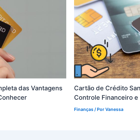
ompleta das Vantagens
Cartão de Crédito San
 Conhecer
Controle Financeiro 
Finanças
/ Por
Vanessa