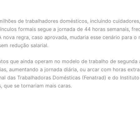
milhões de trabalhadores domésticos, incluindo cuidadores
ínculos formais segue a jornada de 44 horas semanais, fre
 nova regra, caso aprovada, mudaria esse cenário para o 
em redução salarial.
atos que ainda operam no modelo de trabalho de segunda 
dias, aumentando a jornada diária, ou arcar com horas extra
 das Trabalhadoras Domésticas (Fenatrad) e do Instituto 
s, que se tornariam mais caras.