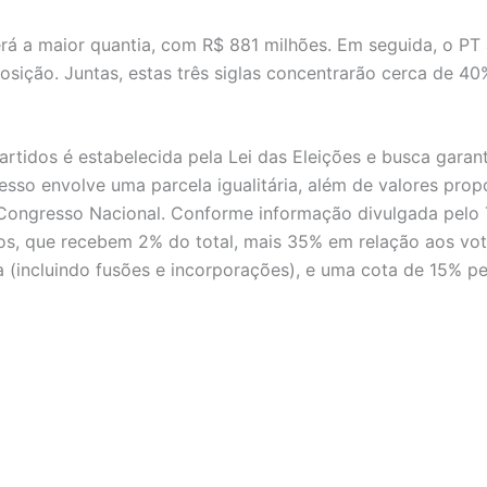
rá a maior quantia, com R$ 881 milhões. Em seguida, o PT
posição. Juntas, estas três siglas concentrarão cerca de 
rtidos é estabelecida pela Lei das Eleições e busca garant
esso envolve uma parcela igualitária, além de valores pro
ngresso Nacional. Conforme informação divulgada pelo T
rados, que recebem 2% do total, mais 35% em relação aos 
incluindo fusões e incorporações), e uma cota de 15% p