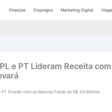
Finanças
Empregos
Marketing Digital
Viage
 PL e PT Lideram Receita com
evará
e PT Ficarão com as Maiores Fatias de R$ 4,9 Bilhões