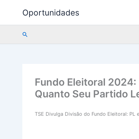
Ir
Oportunidades
para
o
conteúdo
Pesquisar
Fundo Eleitoral 2024:
Quanto Seu Partido L
TSE Divulga Divisão do Fundo Eleitoral: PL 