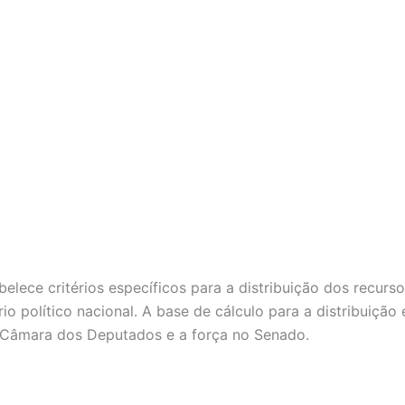
abelece critérios específicos para a distribuição dos recur
o político nacional. A base de cálculo para a distribuição
na Câmara dos Deputados e a força no Senado.