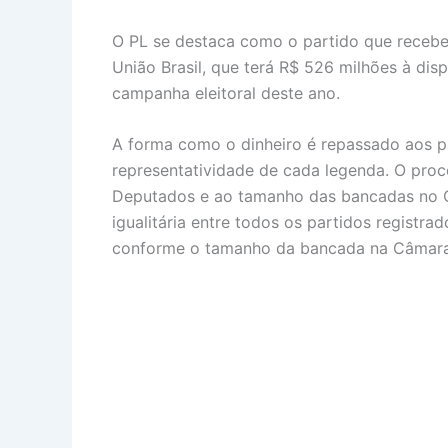
O PL se destaca como o partido que recebe
União Brasil, que terá R$ 526 milhões à dis
campanha eleitoral deste ano.
A forma como o dinheiro é repassado aos pa
representatividade de cada legenda. O proc
Deputados e ao tamanho das bancadas no Co
igualitária entre todos os partidos regist
conforme o tamanho da bancada na Câmara (