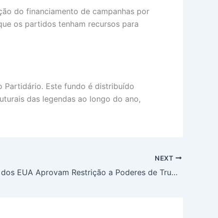
bição do financiamento de campanhas por
que os partidos tenham recursos para
Partidário. Este fundo é distribuído
ruturais das legendas ao longo do ano,
NEXT
Deputados dos EUA Aprovam Restrição a Poderes de Trump Contra Irã, Senado Avança em Medidas Similares