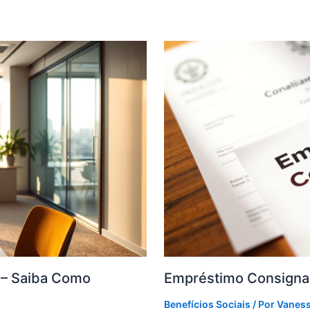
F – Saiba Como
Empréstimo Consigna
Benefícios Sociais
/ Por
Vanes