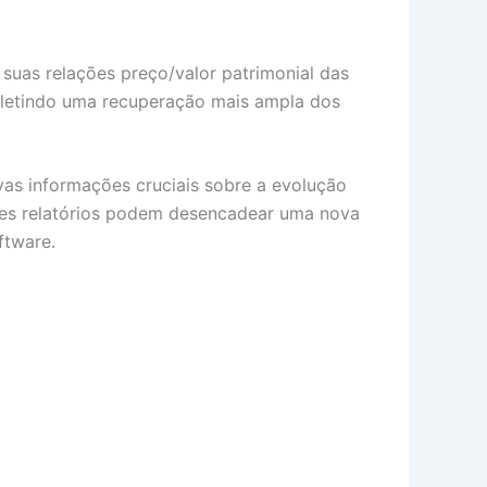
uas relações preço/valor patrimonial das
fletindo uma recuperação mais ampla dos
as informações cruciais sobre a evolução
sses relatórios podem desencadear uma nova
ftware.