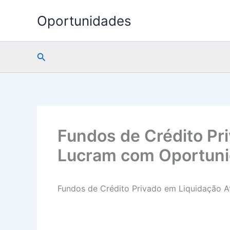
Ir
Oportunidades
para
o
conteúdo
Pesquisar
Fundos de Crédito Pr
Lucram com Oportunid
Fundos de Crédito Privado em Liquidação A