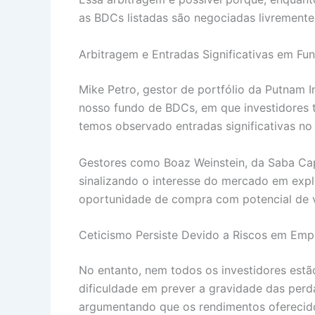
as BDCs listadas são negociadas livrement
Arbitragem e Entradas Significativas em Fu
Mike Petro, gestor de portfólio da Putnam 
nosso fundo de BDCs, em que investidores 
temos observado entradas significativas no 
Gestores como Boaz Weinstein, da Saba Capi
sinalizando o interesse do mercado em expl
oportunidade de compra com potencial de v
Ceticismo Persiste Devido a Riscos em Emp
No entanto, nem todos os investidores estão
dificuldade em prever a gravidade das perd
argumentando que os rendimentos oferecido