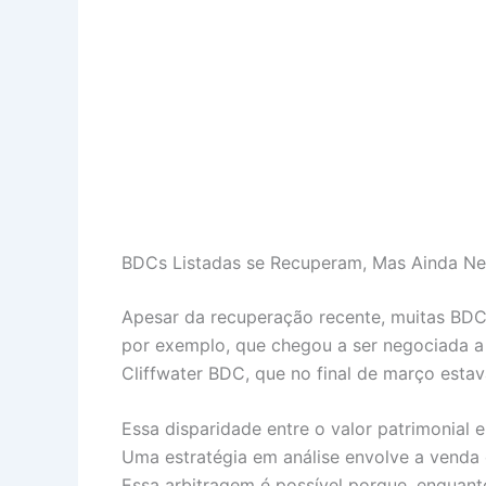
BDCs Listadas se Recuperam, Mas Ainda Ne
Apesar da recuperação recente, muitas BDCs
por exemplo, que chegou a ser negociada a 
Cliffwater BDC, que no final de março esta
Essa disparidade entre o valor patrimonial
Uma estratégia em análise envolve a venda 
Essa arbitragem é possível porque, enquanto