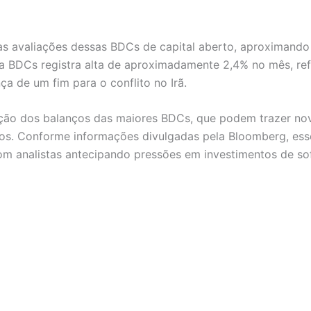
 avaliações dessas BDCs de capital aberto, aproximando s
a BDCs registra alta de aproximadamente 2,4% no mês, re
ça de um fim para o conflito no Irã.
ação dos balanços das maiores BDCs, que podem trazer nov
ólios. Conforme informações divulgadas pela Bloomberg, e
 analistas antecipando pressões em investimentos de so