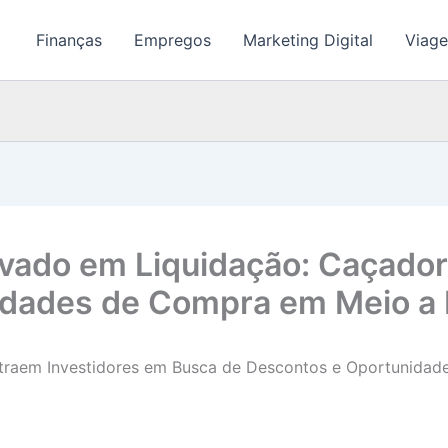
Finanças
Empregos
Marketing Digital
Viage
ivado em Liquidação: Caçado
ades de Compra em Meio a In
traem Investidores em Busca de Descontos e Oportunidad