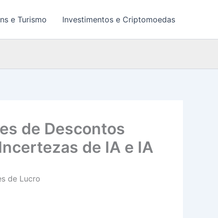
ns e Turismo
Investimentos e Criptomoedas
res de Descontos
certezas de IA e IA
es de Lucro