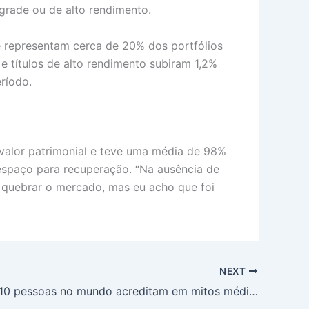
grade ou de alto rendimento.
e representam cerca de 20% dos portfólios
 títulos de alto rendimento subiram 1,2%
ríodo.
 valor patrimonial e teve uma média de 98%
 espaço para recuperação. “Na ausência de
 quebrar o mercado, mas eu acho que foi
NEXT
7 em cada 10 pessoas no mundo acreditam em mitos médicos desmentidos: O que diz o Relatório Edelman 2026?