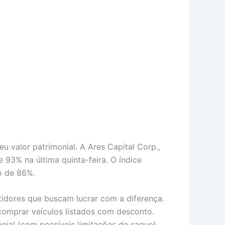
valor patrimonial. A Ares Capital Corp.,
93% na última quinta-feira. O índice
o de 86%.
tidores que buscam lucrar com a diferença.
comprar veículos listados com desconto.
nial (com possíveis limitações de saque),