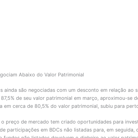
gociam Abaixo do Valor Patrimonial
 ainda são negociadas com um desconto em relação ao seu 
87,5% de seu valor patrimonial em março, aproximou-se de 
va em cerca de 80,5% do valor patrimonial, subiu para pert
 e o preço de mercado tem criado oportunidades para inves
de participações em BDCs não listadas para, em seguida, 
 fundos não listados devolvem o dinheiro ao valor patrimo