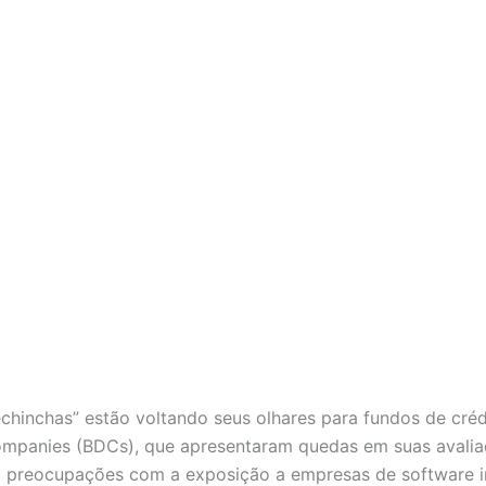
echinchas” estão voltando seus olhares para fundos de cré
panies (BDCs), que apresentaram quedas em suas avaliaç
preocupações com a exposição a empresas de software impa