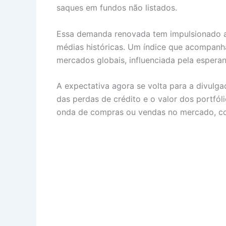
saques em fundos não listados.
Essa demanda renovada tem impulsionado as
médias históricas. Um índice que acompanh
mercados globais, influenciada pela esperan
A expectativa agora se volta para a divulg
das perdas de crédito e o valor dos portf
onda de compras ou vendas no mercado, com