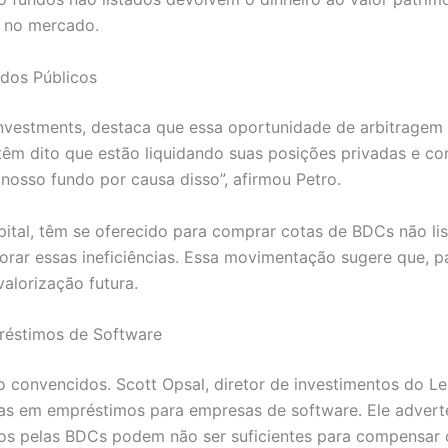
e no mercado.
ndos Públicos
Investments, destaca que essa oportunidade de arbitragem 
têm dito que estão liquidando suas posições privadas e c
nosso fundo por causa disso”, afirmou Petro.
tal, têm se oferecido para comprar cotas de BDCs não lis
orar essas ineficiências. Essa movimentação sugere que, 
alorização futura.
réstimos de Software
 convencidos. Scott Opsal, diretor de investimentos do Le
as em empréstimos para empresas de software. Ele adverte
s pelas BDCs podem não ser suficientes para compensar 