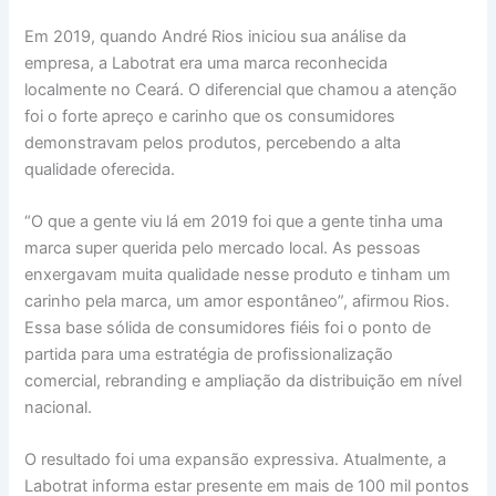
Em 2019, quando André Rios iniciou sua análise da
empresa, a Labotrat era uma marca reconhecida
localmente no Ceará. O diferencial que chamou a atenção
foi o forte apreço e carinho que os consumidores
demonstravam pelos produtos, percebendo a alta
qualidade oferecida.
“O que a gente viu lá em 2019 foi que a gente tinha uma
marca super querida pelo mercado local. As pessoas
enxergavam muita qualidade nesse produto e tinham um
carinho pela marca, um amor espontâneo”, afirmou Rios.
Essa base sólida de consumidores fiéis foi o ponto de
partida para uma estratégia de profissionalização
comercial, rebranding e ampliação da distribuição em nível
nacional.
O resultado foi uma expansão expressiva. Atualmente, a
Labotrat informa estar presente em mais de 100 mil pontos