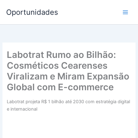
Ir
Oportunidades
para
o
conteúdo
Labotrat Rumo ao Bilhão:
Cosméticos Cearenses
Viralizam e Miram Expansão
Global com E-commerce
Labotrat projeta R$ 1 bilhão até 2030 com estratégia digital
e internacional