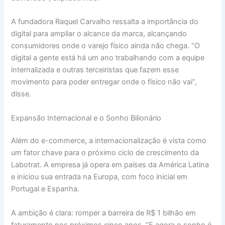
A fundadora Raquel Carvalho ressalta a importância do
digital para ampliar o alcance da marca, alcançando
consumidores onde o varejo físico ainda não chega. “O
digital a gente está há um ano trabalhando com a equipe
internalizada e outras terceiristas que fazem esse
movimento para poder entregar onde o físico não vai”,
disse.
Expansão Internacional e o Sonho Bilionário
Além do e-commerce, a internacionalização é vista como
um fator chave para o próximo ciclo de crescimento da
Labotrat. A empresa já opera em países da América Latina
e iniciou sua entrada na Europa, com foco inicial em
Portugal e Espanha.
A ambição é clara: romper a barreira de R$ 1 bilhão em
faturamento nos próximos cinco anos. “E agora o sonho é