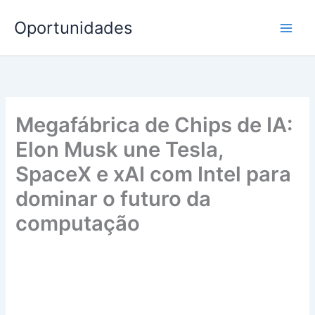
Ir
Oportunidades
para
o
conteúdo
Megafábrica de Chips de IA:
Elon Musk une Tesla,
SpaceX e xAI com Intel para
dominar o futuro da
computação