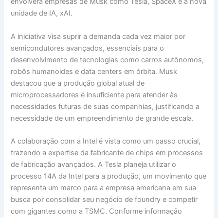
envolverá empresas de Musk como Tesla, SpaceX e a nova
unidade de IA, xAI.
A iniciativa visa suprir a demanda cada vez maior por
semicondutores avançados, essenciais para o
desenvolvimento de tecnologias como carros autônomos,
robôs humanoides e data centers em órbita. Musk
destacou que a produção global atual de
microprocessadores é insuficiente para atender às
necessidades futuras de suas companhias, justificando a
necessidade de um empreendimento de grande escala.
A colaboração com a Intel é vista como um passo crucial,
trazendo a expertise da fabricante de chips em processos
de fabricação avançados. A Tesla planeja utilizar o
processo 14A da Intel para a produção, um movimento que
representa um marco para a empresa americana em sua
busca por consolidar seu negócio de foundry e competir
com gigantes como a TSMC. Conforme informação