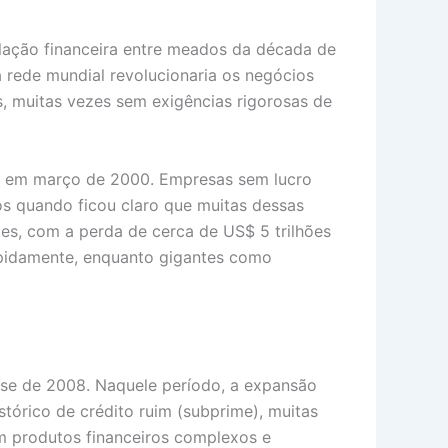
lação financeira entre meados da década de
a rede mundial revolucionaria os negócios
is, muitas vezes sem exigências rigorosas de
co em março de 2000. Empresas sem lucro
pôs quando ficou claro que muitas dessas
es, com a perda de cerca de US$ 5 trilhões
pidamente, enquanto gigantes como
rise de 2008. Naquele período, a expansão
tórico de crédito ruim (subprime), muitas
m produtos financeiros complexos e