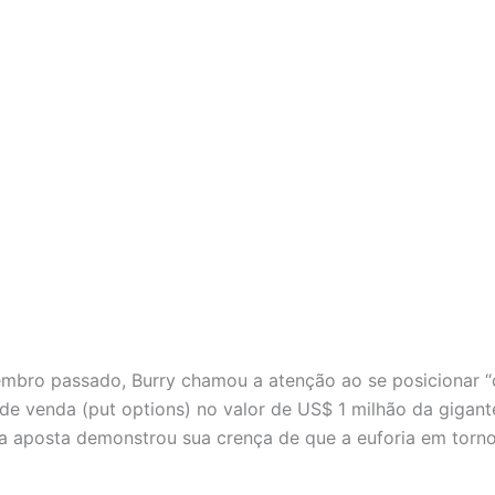
bro passado, Burry chamou a atenção ao se posicionar “co
venda (put options) no valor de US$ 1 milhão da gigante 
a aposta demonstrou sua crença de que a euforia em torno