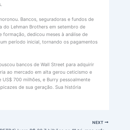
.
moronou. Bancos, seguradoras e fundos de
ebra do Lehman Brothers em setembro de
 formação, dedicou meses à análise de
 um período inicial, tornando os pagamentos
buscou bancos de Wall Street para adquirir
rária ao mercado em alta gerou ceticismo e
 de US$ 700 milhões, e Burry pessoalmente
icazes de sua geração. Sua história
NEXT