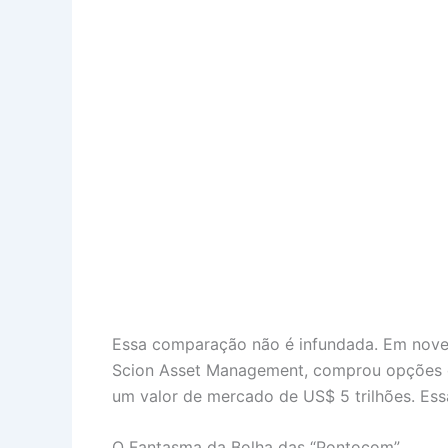
Essa comparação não é infundada. Em novem
Scion Asset Management, comprou opções de 
um valor de mercado de US$ 5 trilhões. Ess
O Fantasma da Bolha das “Pontocom”