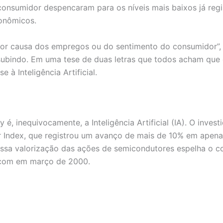
onsumidor despencaram para os níveis mais baixos já regi
onômicos.
or causa dos empregos ou do sentimento do consumidor”, 
 subindo. Em uma tese de duas letras que todos acham qu
 à Inteligência Artificial.
 é, inequivocamente, a Inteligência Artificial (IA). O inve
 Index, que registrou um avanço de mais de 10% em apen
essa valorização das ações de semicondutores espelha o
ocom em março de 2000.