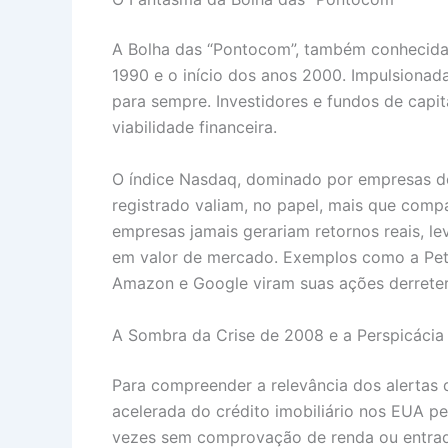
A Bolha das “Pontocom”, também conhecida 
1990 e o início dos anos 2000. Impulsionada
para sempre. Investidores e fundos de capit
viabilidade financeira.
O índice Nasdaq, dominado por empresas de
registrado valiam, no papel, mais que compa
empresas jamais gerariam retornos reais, l
em valor de mercado. Exemplos como a Pet
Amazon e Google viram suas ações derrete
A Sombra da Crise de 2008 e a Perspicácia
Para compreender a relevância dos alertas d
acelerada do crédito imobiliário nos EUA p
vezes sem comprovação de renda ou entrada