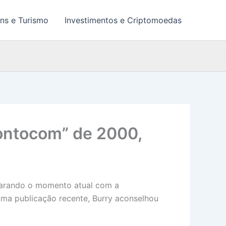
ns e Turismo
Investimentos e Criptomoedas
Pontocom” de 2000,
comparando o momento atual com a
uma publicação recente, Burry aconselhou