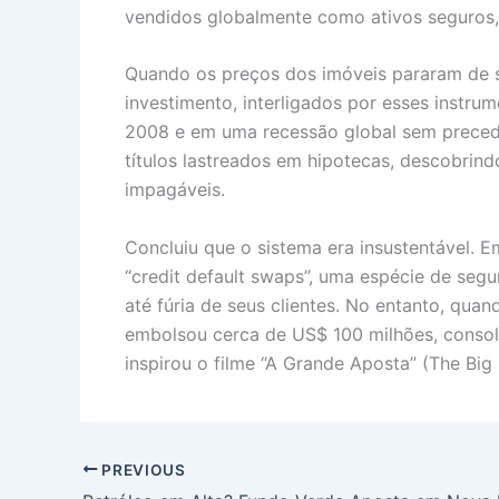
vendidos globalmente como ativos seguros,
Quando os preços dos imóveis pararam de s
investimento, interligados por esses instr
2008 e em uma recessão global sem precede
títulos lastreados em hipotecas, descobrin
impagáveis.
Concluiu que o sistema era insustentável. E
“credit default swaps”, uma espécie de segu
até fúria de seus clientes. No entanto, qua
embolsou cerca de US$ 100 milhões, consol
inspirou o filme “A Grande Aposta” (The Big 
PREVIOUS