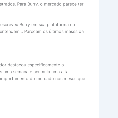
strados. Para Burry, o mercado parece ter
escreveu Burry em sua plataforma no
e entendem… Parecem os últimos meses da
stidor destacou especificamente o
as uma semana e acumula uma alta
 comportamento do mercado nos meses que