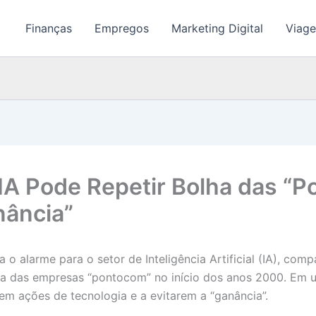
Finanças
Empregos
Marketing Digital
Viage
 IA Pode Repetir Bolha das “
nância”
oa o alarme para o setor de Inteligência Artificial (IA), 
lha das empresas “pontocom” no início dos anos 2000. Em 
em ações de tecnologia e a evitarem a “ganância”.