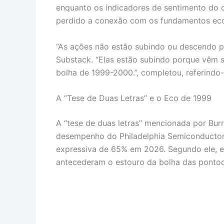
enquanto os indicadores de sentimento do c
perdido a conexão com os fundamentos ec
“As ações não estão subindo ou descendo p
Substack. “Elas estão subindo porque vêm
bolha de 1999-2000.”, completou, referindo-se
A “Tese de Duas Letras” e o Eco de 1999
A “tese de duas letras” mencionada por Burry
desempenho do Philadelphia Semiconductor
expressiva de 65% em 2026. Segundo ele, 
antecederam o estouro da bolha das pont