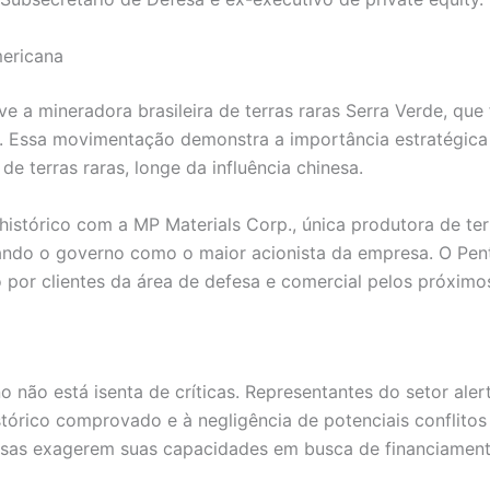
mericana
 a mineradora brasileira de terras raras Serra Verde, que
. Essa movimentação demonstra a importância estratégica
de terras raras, longe da influência chinesa.
istórico com a MP Materials Corp., única produtora de ter
nando o governo como o maior acionista da empresa. O Pe
por clientes da área de defesa e comercial pelos próximo
o não está isenta de críticas. Representantes do setor al
tórico comprovado e à negligência de potenciais conflito
resas exagerem suas capacidades em busca de financiament