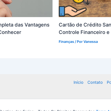
ompleta das Vantagens
Cartão de Crédito San
 Conhecer
Controle Financeiro 
Finanças
/ Por
Vanessa
Início
Contato
Po