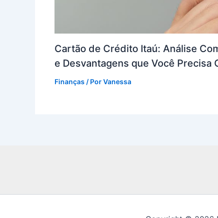
Cartão de Crédito Itaú: Análise C
e Desvantagens que Você Precisa
Finanças
/ Por
Vanessa