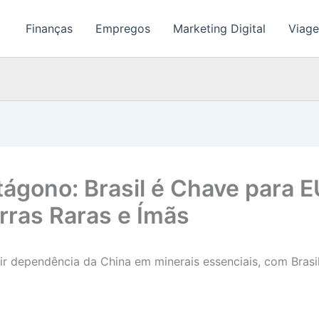
Finanças
Empregos
Marketing Digital
Viage
tágono: Brasil é Chave para
rras Raras e Ímãs
zir dependência da China em minerais essenciais, com Brasi