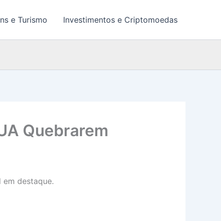
ns e Turismo
Investimentos e Criptomoedas
 EUA Quebrarem
l em destaque.