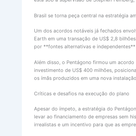
Brasil se torna peça central na estratégia a
Um dos acordos notáveis já fechados envolve
Earth em uma transação de US$ 2,8 bilhões
por **fontes alternativas e independentes** 
Além disso, o Pentágono firmou um acordo h
investimento de US$ 400 milhões, posicio
os ímãs produzidos em uma nova instalação 
Críticas e desafios na execução do plano
Apesar do ímpeto, a estratégia do Pentágon
levar ao financiamento de empresas sem his
irrealistas e um incentivo para que as emp