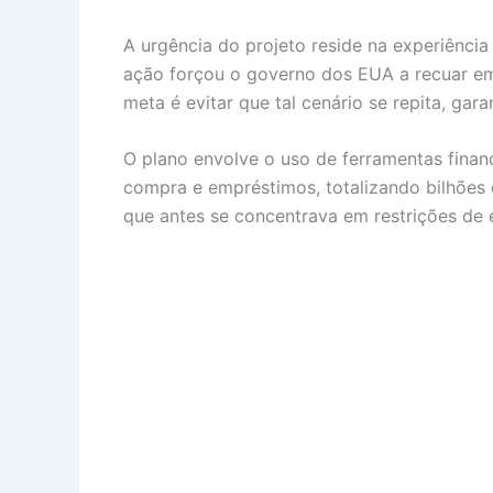
A urgência do projeto reside na experiência
ação forçou o governo dos EUA a recuar em 
meta é evitar que tal cenário se repita, gar
O plano envolve o uso de ferramentas finan
compra e empréstimos, totalizando bilhões 
que antes se concentrava em restrições de 