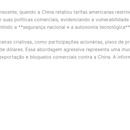
 recente, quando a China retaliou tarifas americanas restri
suas políticas comerciais, evidenciando a vulnerabilidade
antindo a **segurança nacional e a autonomia tecnológica**
ceiras criativas, como participações acionárias, pisos de
de dólares. Essa abordagem agressiva representa uma muda
exportação e bloqueios comerciais contra a China. A infor