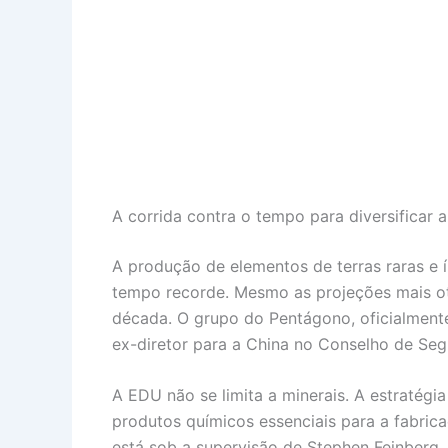
A corrida contra o tempo para diversificar 
A produção de elementos de terras raras e 
tempo recorde. Mesmo as projeções mais otim
década. O grupo do Pentágono, oficialment
ex-diretor para a China no Conselho de Seg
A EDU não se limita a minerais. A estratégi
produtos químicos essenciais para a fabri
está sob a supervisão de Stephen Feinberg, 