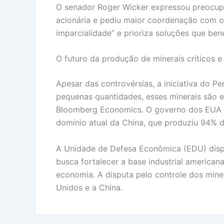
O senador Roger Wicker expressou preocupa
acionária e pediu maior coordenação com o
imparcialidade” e prioriza soluções que be
O futuro da produção de minerais críticos e
Apesar das controvérsias, a iniciativa do P
pequenas quantidades, esses minerais são 
Bloomberg Economics. O governo dos EUA a
domínio atual da China, que produziu 94% d
A Unidade de Defesa Econômica (EDU) dispõ
busca fortalecer a base industrial america
economia. A disputa pelo controle dos mine
Unidos e a China.