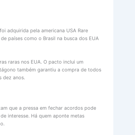
 foi adquirida pela americana USA Rare
 de países como o Brasil na busca dos EUA
ras raras nos EUA. O pacto inclui um
ntágono também garantiu a compra de todos
s dez anos.
ertam que a pressa em fechar acordos pode
s de interesse. Há quem aponte metas
o.