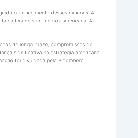
ngindo o fornecimento desses minerais. A
 da cadeia de suprimentos americana. A
.
 preços de longo prazo, compromissos de
nça significativa na estratégia americana,
mação foi divulgada pela Bloomberg.