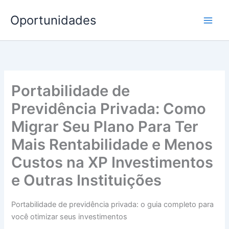
Ir
Oportunidades
para
o
conteúdo
Portabilidade de
Previdência Privada: Como
Migrar Seu Plano Para Ter
Mais Rentabilidade e Menos
Custos na XP Investimentos
e Outras Instituições
Portabilidade de previdência privada: o guia completo para
você otimizar seus investimentos