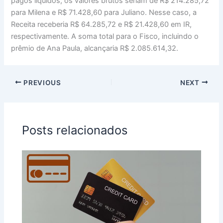
pagos líquidos, os valores brutos seriam de R$ 214.285,72
para Milena e R$ 71.428,60 para Juliano. Nesse caso, a
Receita receberia R$ 64.285,72 e R$ 21.428,60 em IR,
respectivamente. A soma total para o Fisco, incluindo o
prêmio de Ana Paula, alcançaria R$ 2.085.614,32.
PREVIOUS
NEXT
Posts relacionados