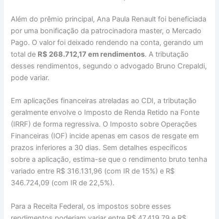
Além do prêmio principal, Ana Paula Renault foi beneficiada
por uma bonificação da patrocinadora master, o Mercado
Pago. O valor foi deixado rendendo na conta, gerando um
total de
R$ 268.712,17 em rendimentos
. A tributação
desses rendimentos, segundo o advogado Bruno Crepaldi,
pode variar.
Em aplicações financeiras atreladas ao CDI, a tributação
geralmente envolve o Imposto de Renda Retido na Fonte
(IRRF) de forma regressiva. O Imposto sobre Operações
Financeiras (IOF) incide apenas em casos de resgate em
prazos inferiores a 30 dias. Sem detalhes específicos
sobre a aplicação, estima-se que o rendimento bruto tenha
variado entre R$ 316.131,96 (com IR de 15%) e R$
346.724,09 (com IR de 22,5%).
Para a Receita Federal, os impostos sobre esses
rendimentos poderiam variar entre R$ 47.419,79 e R$