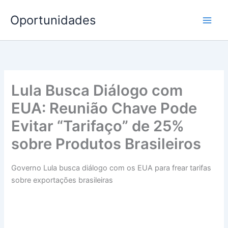
Ir
Oportunidades
para
o
conteúdo
Lula Busca Diálogo com
EUA: Reunião Chave Pode
Evitar “Tarifaço” de 25%
sobre Produtos Brasileiros
Governo Lula busca diálogo com os EUA para frear tarifas
sobre exportações brasileiras