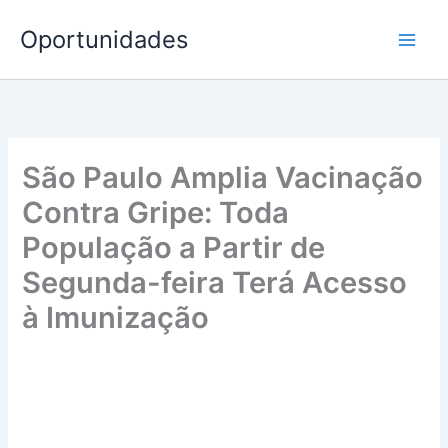
Ir
Oportunidades
para
o
conteúdo
São Paulo Amplia Vacinação
Contra Gripe: Toda
População a Partir de
Segunda-feira Terá Acesso
à Imunização